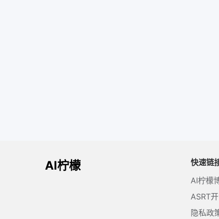
快速链
AI柠檬
AI柠檬
ASRT
隐私政