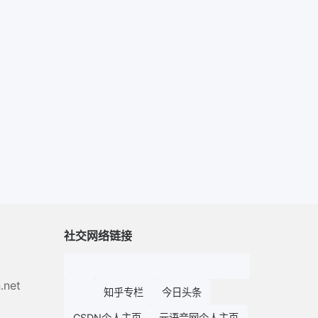
社交网络链接
.net
知乎专栏
今日头条
CSDN个人主页
元语音网个人主页