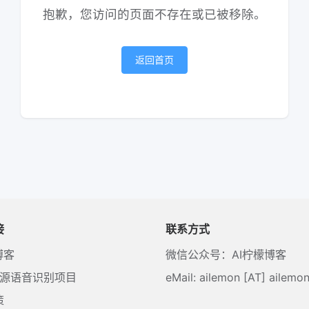
抱歉，您访问的页面不存在或已被移除。
返回首页
接
联系方式
博客
微信公众号：AI柠檬博客
开源语音识别项目
eMail: ailemon [AT] ailemon
策