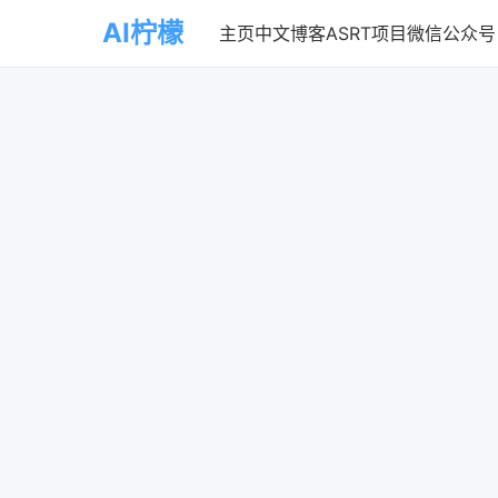
AI柠檬
主页
中文博客
ASRT项目
微信公众号